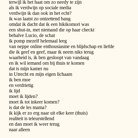
terwijl ik het haat om zo needy te zijn
als ik verdwijn op sociale media
verdwijn ik dan ook in het echt?
ik was laatst zo ontzettend bang
omdat ik dacht dat ik een hikikomori was
een shut-in, met niemand die op haar checkt
behalve Lucio, de schat
ik pomp mezelf helemaal leeg
van neppe online enthousiasme en blijdschap en liefde
die ik geef en geef, maar ik neem niks terug
waarheid is, ik ben gesloopt van vandaag
en ik wil iemand om bij thuis te komen
dat is mijn kamer nu
in Utrecht en mijn eigen lichaam
ik ben moe
en verdrietig
ik lijd
moet ik lijden?
moet ik tot inkeer komen?
is dat de les mama?
ik kijk er zo erg naar uit elke keer (thuis)
realiteit is teleurstellend
en dan moet ik weer terug
naar alleen