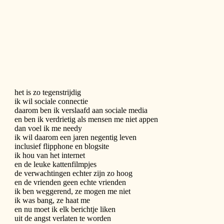
het is zo tegenstrijdig
ik wil sociale connectie
daarom ben ik verslaafd aan sociale media
en ben ik verdrietig als mensen me niet appen
dan voel ik me needy
ik wil daarom een jaren negentig leven
inclusief flipphone en blogsite
ik hou van het internet
en de leuke kattenfilmpjes
de verwachtingen echter zijn zo hoog
en de vrienden geen echte vrienden
ik ben weggerend, ze mogen me niet
ik was bang, ze haat me
en nu moet ik elk berichtje liken
uit de angst verlaten te worden